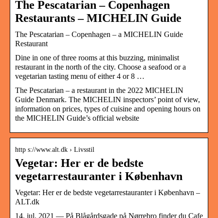
The Pescatarian – Copenhagen
Restaurants – MICHELIN Guide
The Pescatarian – Copenhagen – a MICHELIN Guide
Restaurant
Dine in one of three rooms at this buzzing, minimalist
restaurant in the north of the city. Choose a seafood or a
vegetarian tasting menu of either 4 or 8 …
The Pescatarian – a restaurant in the 2022 MICHELIN
Guide Denmark. The MICHELIN inspectors’ point of view,
information on prices, types of cuisine and opening hours on
the MICHELIN Guide’s official website
http s://www.alt.dk › Livsstil
Vegetar: Her er de bedste
vegetarrestauranter i København
Vegetar: Her er de bedste vegetarrestauranter i København –
ALT.dk
14. jul. 2021 — På Blågårdsgade på Nørrebro finder du Cafe