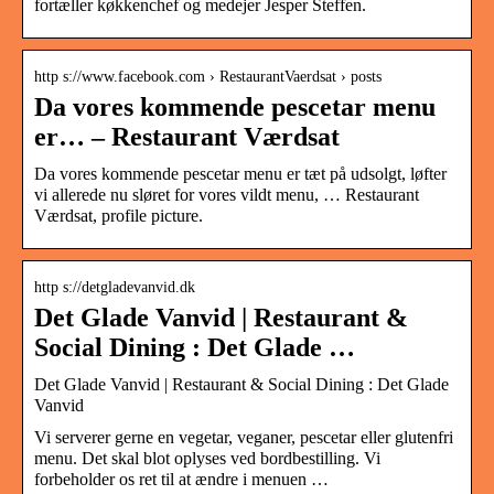
fortæller køkkenchef og medejer Jesper Steffen.
http s://www.facebook.com › RestaurantVaerdsat › posts
Da vores kommende pescetar menu
er… – Restaurant Værdsat
Da vores kommende pescetar menu er tæt på udsolgt, løfter
vi allerede nu sløret for vores vildt menu, … Restaurant
Værdsat, profile picture.
http s://detgladevanvid.dk
Det Glade Vanvid | Restaurant &
Social Dining : Det Glade …
Det Glade Vanvid | Restaurant & Social Dining : Det Glade
Vanvid
Vi serverer gerne en vegetar, veganer, pescetar eller glutenfri
menu. Det skal blot oplyses ved bordbestilling. Vi
forbeholder os ret til at ændre i menuen …