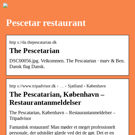
Pescetar restaurant
http s://da.thepescatarian.dk
The Pescetarian
DSC00056.jpg. Velkommen. The Pescatarian · marv & Ben.
Dansk flag Dansk.
http s://www.tripadvisor.dk › … › Sjælland › København
The Pescatarian, København –
Restaurantanmeldelser
The Pescatarian, København – Restaurantanmeldelser –
Tripadvisor
Fantastisk restaurant! Man møder et meget professionelt
personale, der udstråler glæde ved det de gør. Det er en