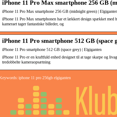
iPhone 11 Pro Max smartphone 256 GB (mi
iPhone 11 Pro Max smartphone 256 GB (midnight green) | Elgigante
iPhone 11 Pro Max smartphonen har et lækkert design spækket med h
kameraet tager fantastiske billeder, og
iPhone 11 Pro smartphone 512 GB (space g
iPhone 11 Pro smartphone 512 GB (space grey) | Elgiganten
iPhone 11 Pro er en kraftfuld enhed designet til at tage skarpe og liva
tredobbelte kameraopsætning
Keywords: iphone 11 pro 256gb elgiganten