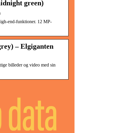
dnight green)
n
igh-end-funktioner. 12 MP-
rey) – Elgiganten
gtige billeder og video med sin