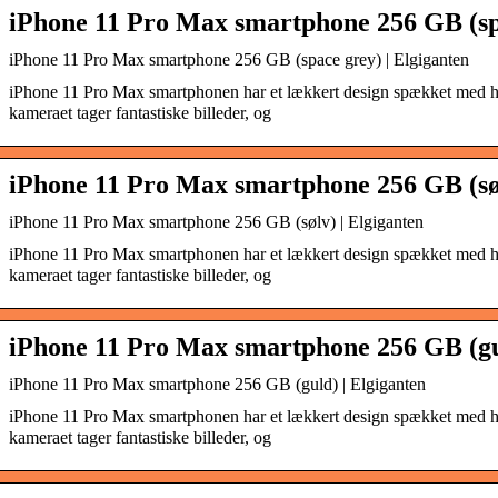
iPhone 11 Pro Max smartphone 256 GB (sp
iPhone 11 Pro Max smartphone 256 GB (space grey) | Elgiganten
iPhone 11 Pro Max smartphonen har et lækkert design spækket med h
kameraet tager fantastiske billeder, og
iPhone 11 Pro Max smartphone 256 GB (søl
iPhone 11 Pro Max smartphone 256 GB (sølv) | Elgiganten
iPhone 11 Pro Max smartphonen har et lækkert design spækket med h
kameraet tager fantastiske billeder, og
iPhone 11 Pro Max smartphone 256 GB (gu
iPhone 11 Pro Max smartphone 256 GB (guld) | Elgiganten
iPhone 11 Pro Max smartphonen har et lækkert design spækket med h
kameraet tager fantastiske billeder, og