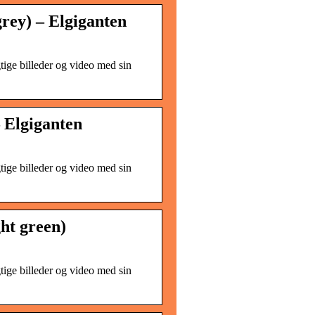
rey) – Elgiganten
gtige billeder og video med sin
 Elgiganten
gtige billeder og video med sin
ht green)
gtige billeder og video med sin