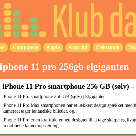
ts
Computere
Apple
Android
Elektronik
Te
Iphone 11 pro 256gb elgiganten
iPhone 11 Pro smartphone 256 GB (sølv) –
iPhone 11 Pro smartphone 256 GB (sølv) | Elgiganten
iPhone 11 Pro Max smartphonen har et lækkert design spækket med h
kameraet tager fantastiske billeder, og.
iPhone 11 Pro er en kraftfuld enhed designet til at tage skarpe og liva
tredobbelte kameraopsætning