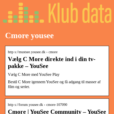
Cmore yousee
http s://mustsee.yousee.dk › cmore
Vælg C More direkte ind i din tv-
pakke – YouSee
Vælg C More med YouSee Play
Bestil C More igennem YouSee og få adgang til masser af
film og serier.
http s://forum.yousee.dk › cmore-107090
Cmore | YouSee Community – YouSee