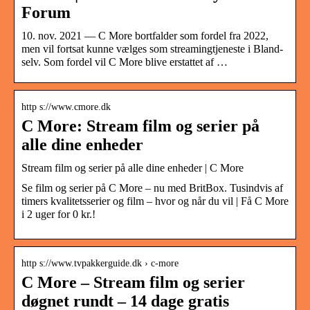
Forum
10. nov. 2021 — C More bortfalder som fordel fra 2022,
men vil fortsat kunne vælges som streamingtjeneste i Bland-
selv. Som fordel vil C More blive erstattet af …
http s://www.cmore.dk
C More: Stream film og serier på
alle dine enheder
Stream film og serier på alle dine enheder | C More
Se film og serier på C More – nu med BritBox. Tusindvis af
timers kvalitetsserier og film – hvor og når du vil | Få C More
i 2 uger for 0 kr.!
http s://www.tvpakkerguide.dk › c-more
C More – Stream film og serier
døgnet rundt – 14 dage gratis