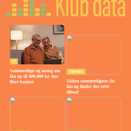
IT
Sammenlign og ansøg om
TRENDS
lån op til 400.000 kr. hos
Sådan sammenligner du
flere banker
lån og finder det rette
tilbud