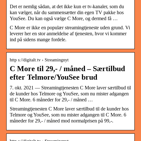
Det er nemlig sådan, at det ikke kun er tv-kanaler, som du
kan vælger, når du sammensætter din egen TV pakke hos
YouSee. Du kan også vælge C More, og dermed få …
C More er ikke en populær streamingtjeneste uden grund. Vi
leverer her en stor anmeldelse af tjenesten, hvor vi kommer
ind på sidens mange fordele.
http s://digitalt.tv › Streamingnyt
C More til 29,- / måned – Særtilbud
efter Telmore/YouSee brud
7. okt. 2021 — Streamingtjenesten C More laver særtilbud til
de kunder hos Telmore og YouSee, som nu mister adgangen
til C More. 6 måneder for 29,- / måned …
Streamingtjenesten C More laver særtilbud til de kunder hos
Telmore og YouSee, som nu mister adgangen til C More. 6
måneder for 29,- / måned mod normalprisen på 99,-.